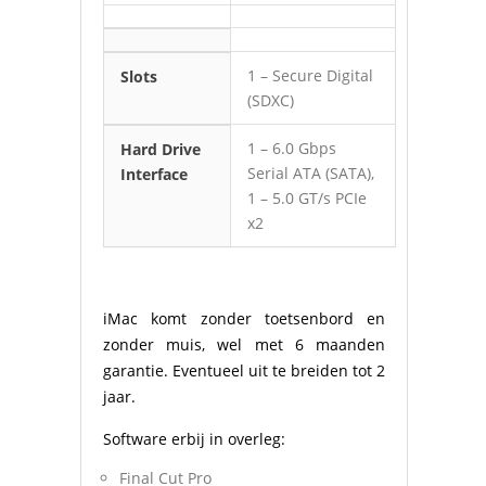
1 – Secure Digital
Slots
(SDXC)
1 – 6.0 Gbps
Hard Drive
Serial ATA (SATA),
Interface
1 – 5.0 GT/s PCIe
x2
iMac komt zonder toetsenbord en
zonder muis, wel met 6 maanden
garantie. Eventueel uit te breiden tot 2
jaar.
Software erbij in overleg:
Final Cut Pro