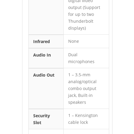
digital video
output (Support
for up to two
Thunderbolt
displays)
None
Infrared
Dual
Audio In
microphones
1 – 3.5-mm
Audio Out
analog/optical
combo output
jack, Built-in
speakers
1 – Kensington
Security
cable lock
Slot