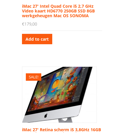
iMac 27′ Intel Quad Core i5 2,7 GHz
Video kaart HD6770 250GB SSD 8GB
werkgeheugen Mac OS SONOMA
€
179,00
Add to cart
SALE!
iMac 27′ Retina scherm i5 3,8GHz 16GB