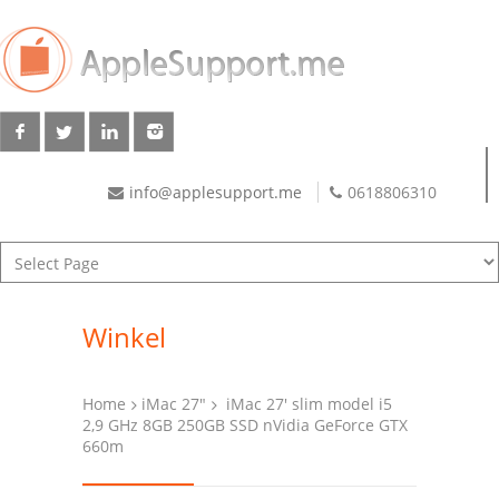
info@applesupport.me
0618806310
Winkel
Home
iMac 27"
iMac 27′ slim model i5
2,9 GHz 8GB 250GB SSD nVidia GeForce GTX
660m