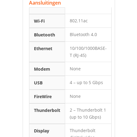
Aansluitingen
802.11ac
Wi-Fi
Bluetooth 4.0
Bluetooth
10/100/1000BASE-
Ethernet
T (RJ-45)
None
Modem
4 – up to 5 Gbps
USB
None
FireWire
2 – Thunderbolt 1
Thunderbolt
(up to 10 Gbps)
Thunderbolt
Display