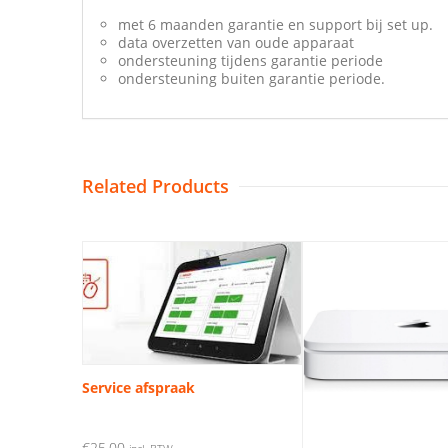
met 6 maanden garantie en support bij set up.
data overzetten van oude apparaat
ondersteuning tijdens garantie periode
ondersteuning buiten garantie periode.
Related Products
Service afspraak
€
25,00