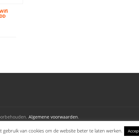
Wifi
HDD
voorbehouden.
Algemene voorwaarden
.
gebruik van cookies om de website beter te laten werken.
Accep