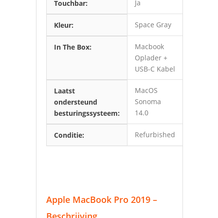
Ja
Touchbar:
Space Gray
Kleur:
Macbook
In The Box:
Oplader +
USB-C Kabel
MacOS
Laatst
Sonoma
ondersteund
14.0
besturingssysteem:
Refurbished
Conditie:
Apple MacBook Pro 2019 –
Beschrijving