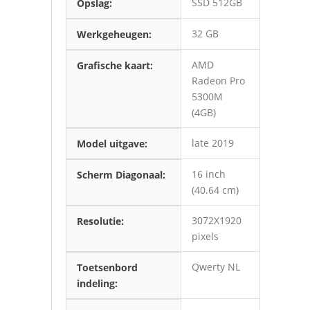
SSD 512GB
Opslag:
32 GB
Werkgeheugen:
AMD
Grafische kaart:
Radeon Pro
5300M
(4GB)
late 2019
Model uitgave:
16 inch
Scherm Diagonaal:
(40.64 cm)
3072X1920
Resolutie:
pixels
Qwerty NL
Toetsenbord
indeling: