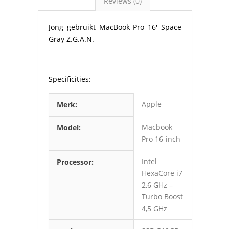
Reviews (0)
Jong gebruikt MacBook Pro 16′ Space
Gray Z.G.A.N.
Specificities:
Apple
Merk:
Macbook
Model:
Pro 16-inch
Intel
Processor:
HexaCore i7
2,6 GHz –
Turbo Boost
4,5 GHz