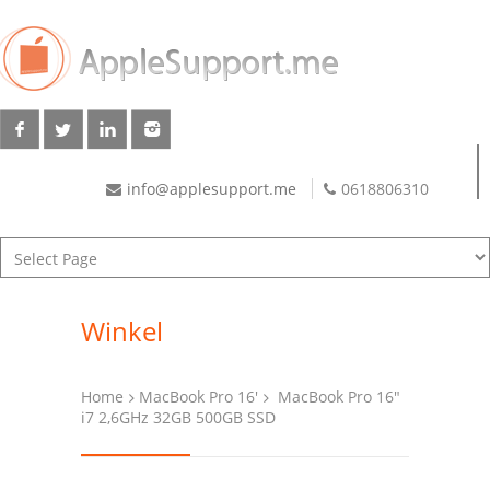
info@applesupport.me
0618806310
Winkel
Home
MacBook Pro 16'
MacBook Pro 16″
i7 2,6GHz 32GB 500GB SSD