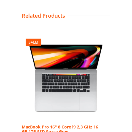
Related Products
SALE!
MacBook Pro 16″ 8 Core i9 2,3 GHz 16
GB 1TB SSD Space Gray