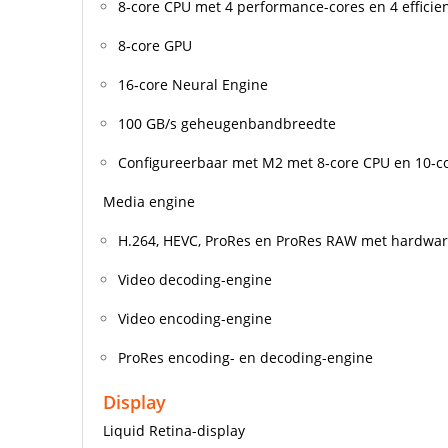
8‑core CPU met 4 performance-cores en 4 efficie
8‑core GPU
16‑core Neural Engine
100 GB/s geheugen­bandbreedte
Configureerbaar met M2 met 8‑core CPU en 10‑c
Media engine
H.264, HEVC, ProRes en ProRes RAW met hardware
Video decoding-engine
Video encoding-engine
ProRes encoding- en decoding-engine
Display
Liquid Retina-display