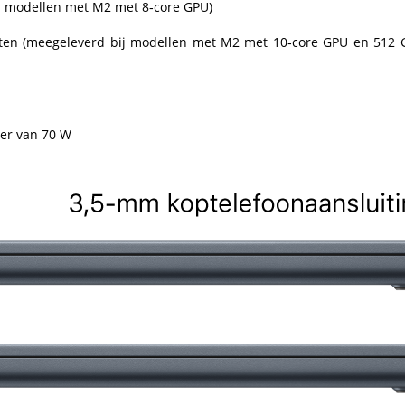
ij modellen met M2 met 8‑core GPU)
rten (meegeleverd bij modellen met M2 met 10‑core GPU en 512 
ter van 70 W