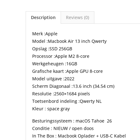
Description
Reviews (0)
Merk :Apple
Model :Macbook Air 13 inch Qwerty
Opslag :SSD 256GB
Processor :Apple M2 8-core
Werkgeheugen :16GB
Grafische kaart :Apple GPU 8-core
Model uitgave :2022
Scherm Diagonaal :13.6 inch (34.54 cm)
Resolutie :2560×1684 pixels
Toetsenbord indeling :Qwerty NL
Kleur : space gray
Besturingssysteem : macOS Tahoe 26
Conditie : NIEUW / open doos
In The Box : Macbook Oplader + USB-C Kabel