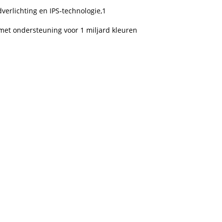
­verlichting en IPS‑technologie,
1
h met ondersteuning voor 1 miljard kleuren