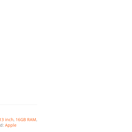
13 inch
,
16GB RAM
,
nd:
Apple