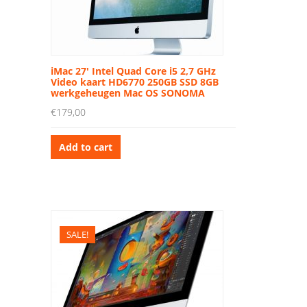
iMac 27′ Intel Quad Core i5 2,7 GHz
Video kaart HD6770 250GB SSD 8GB
werkgeheugen Mac OS SONOMA
€
179,00
Add to cart
SALE!