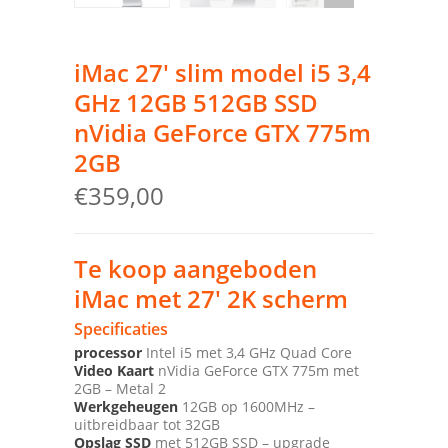
iMac 27′ slim model i5 3,4
GHz 12GB 512GB SSD
nVidia GeForce GTX 775m
2GB
€
359,00
Te koop aangeboden
iMac met 27′ 2K scherm
Specificaties
processor
Intel i5 met 3,4 GHz Quad Core
Video Kaart
nVidia GeForce GTX 775m met
2GB – Metal 2
Werkgeheugen
12GB op 1600MHz –
uitbreidbaar tot 32GB
Opslag SSD
met 512GB SSD – upgrade