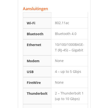
Aansluitingen
802.11ac
Wi-Fi
Bluetooth 4.0
Bluetooth
10/100/1000BASE-
Ethernet
T (RJ-45) – Gigabit
None
Modem
4 – up to 5 Gbps
USB
None
FireWire
2 – Thunderbolt 1
Thunderbolt
(up to 10 Gbps)