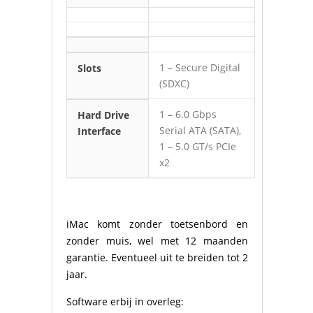
1 – Secure Digital
Slots
(SDXC)
1 – 6.0 Gbps
Hard Drive
Serial ATA (SATA),
Interface
1 – 5.0 GT/s PCIe
x2
iMac komt zonder toetsenbord en
zonder muis, wel met 12 maanden
garantie. Eventueel uit te breiden tot 2
jaar.
Software erbij in overleg: